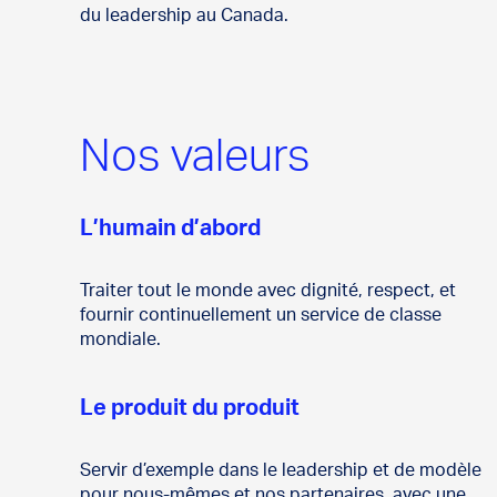
du leadership au Canada.
Nos valeurs
L’humain d’abord
Traiter tout le monde avec dignité, respect, et
fournir continuellement un service de classe
mondiale.
Le produit du produit
Servir d’exemple dans le leadership et de modèle
pour nous-mêmes et nos partenaires, avec une