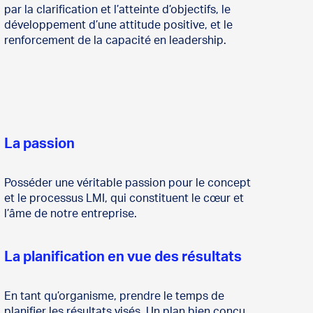
par la clarification et l’atteinte d’objectifs, le
développement d’une attitude positive, et le
renforcement de la capacité en leadership.
La passion
Posséder une véritable passion pour le concept
et le processus LMI, qui constituent le cœur et
l’âme de notre entreprise.
La planification en vue des résultats
En tant qu’organisme, prendre le temps de
planifier les résultats visés. Un plan bien conçu