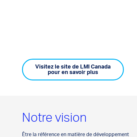
Visitez le site de LMI Canada
pour en savoir plus
Notre vision
Être la référence en matière de développement