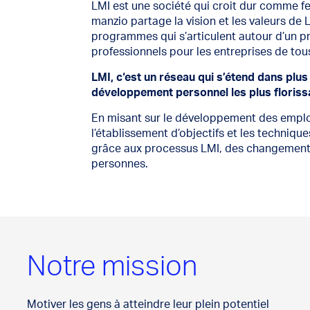
LMI est une société qui croit dur comme fer
manzio partage la vision et les valeurs de L
programmes qui s’articulent autour d’un p
professionnels pour les entreprises de tous
LMI, c‘est un réseau qui s’étend dans plus
développement personnel les plus floriss
En misant sur le développement des employ
l’établissement d’objectifs et les techniq
grâce aux processus LMI, des changements 
personnes.
Notre mission
Motiver les gens à atteindre leur plein potentiel