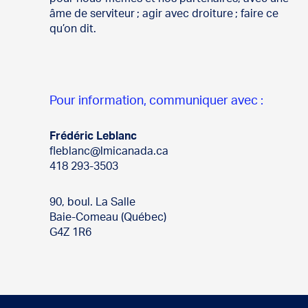
âme de serviteur ; agir avec droiture ; faire ce
qu’on dit.
Pour information, communiquer avec :
Frédéric Leblanc
fleblanc@lmicanada.ca
418 293-3503
90, boul. La Salle
Baie-Comeau (Québec)
G4Z 1R6